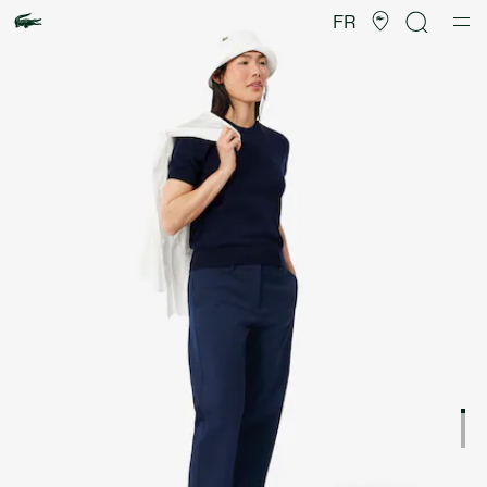
Galerie
d’images
FR
produit