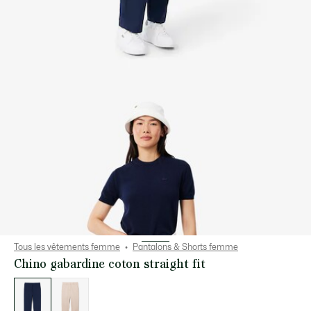
Tous les vêtements femme
Pantalons & Shorts femme
Chino gabardine coton straight fit
Liste
des
déclinaisons