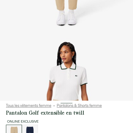
Tous les vêtements femme
Pantalons & Shorts femme
Pantalon Golf extensible en twill
ONLINE EXCLUSIVE
Liste
des
déclinaisons