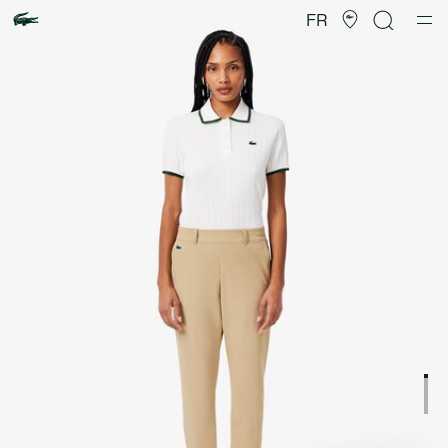
Galerie
d’images
FR
produit