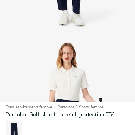
Tous les vêtements femme
Pantalons & Shorts femme
Pantalon Golf slim fit stretch protection UV
Liste
des
déclinaisons