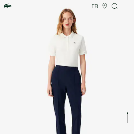
Galerie
d’images
FR
produit