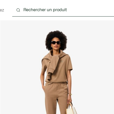
ez
nts
Chaussures
Sacs & Petite Maroquinerie