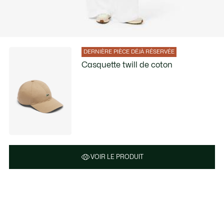
DERNIÈRE PIÈCE DÉJÀ RÉSERVÉE
Casquette twill de coton
VOIR LE PRODUIT