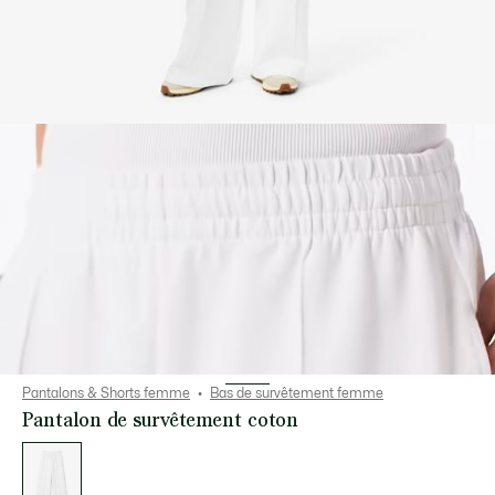
Pantalons & Shorts femme
Bas de survêtement femme
Pantalon de survêtement coton
Liste
des
déclinaisons