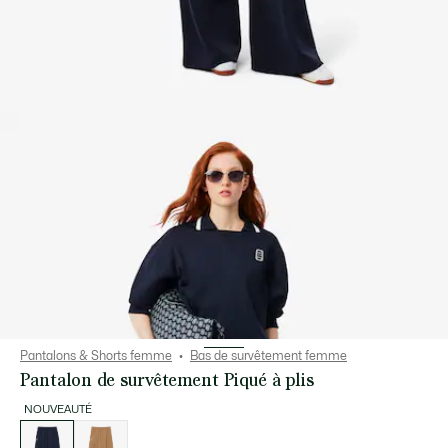
Pantalons & Shorts femme
Bas de survêtement femme
Pantalon de survêtement Piqué à plis
NOUVEAUTÉ
Liste
des
déclinaisons