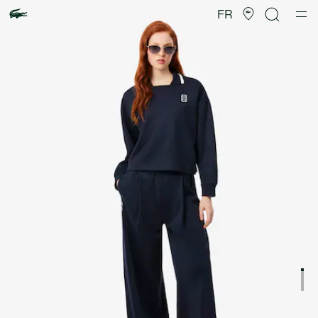
Galerie
d’images
FR
produit