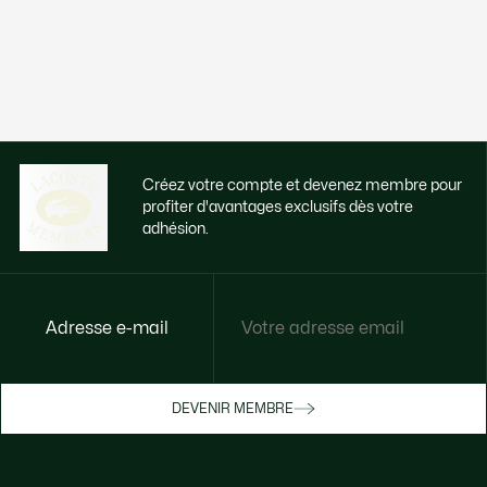
Créez votre compte et devenez membre pour
profiter d'avantages exclusifs dès votre
adhésion.
Adresse e-mail
Accédez à des avantages exclusifs dès
votre adhésion
Devenez membre ou connectez-vous pour
DEVENIR MEMBRE
bénéficier de cadeaux membres au fil de
vos achats.