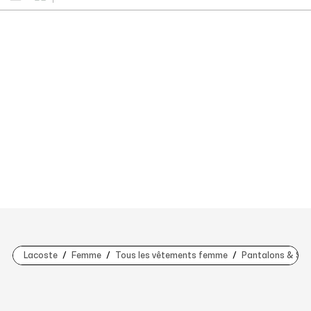
Lacoste
Femme
Tous les vêtements femme
Pantalons & Sh