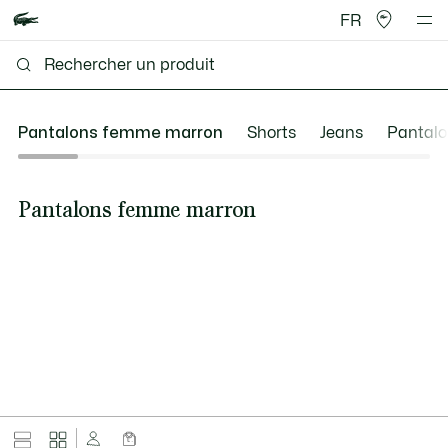
FR
Pantalons femme marron
Shorts
Jeans
Pantalo
Pantalons femme marron