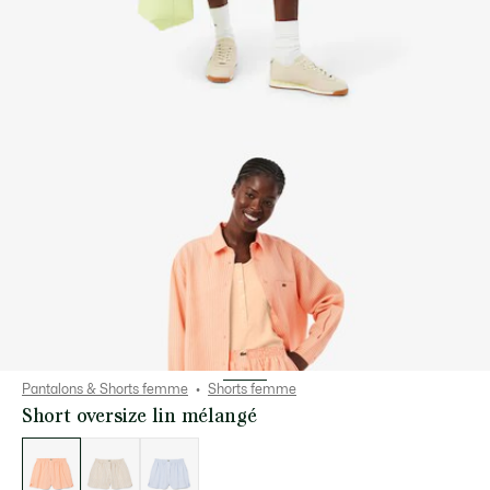
Pantalons & Shorts femme
Shorts femme
Short oversize lin mélangé
Liste
des
déclinaisons