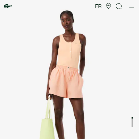
Galerie
d’images
FR
produit