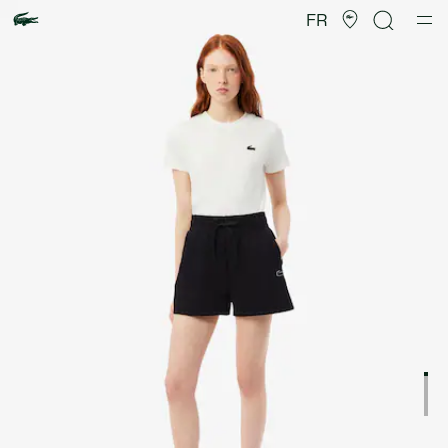
Galerie
d’images
FR
produit