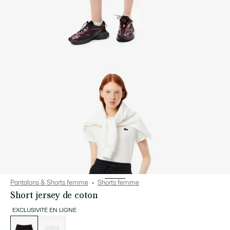
Pantalons & Shorts femme
Shorts femme
Short jersey de coton
EXCLUSIVITÉ EN LIGNE
Liste
des
déclinaisons