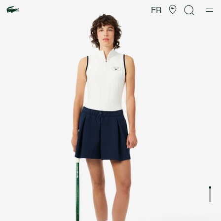
Galerie
d’images
FR
produit