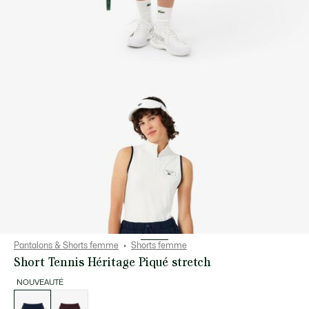
Pantalons & Shorts femme
Shorts femme
Short Tennis Héritage Piqué stretch
NOUVEAUTÉ
Liste
des
déclinaisons