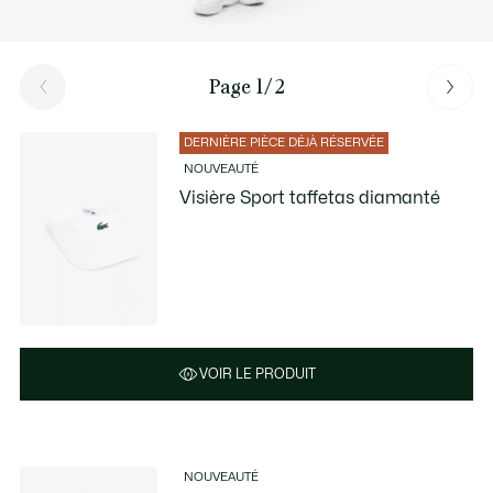
Page 1/2
DERNIÈRE PIÈCE DÉJÀ RÉSERVÉE
NOUVEAUTÉ
Visière Sport taffetas diamanté
VOIR LE PRODUIT
NOUVEAUTÉ