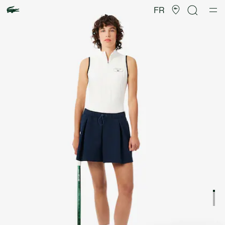
Galerie
d’images
FR
produit