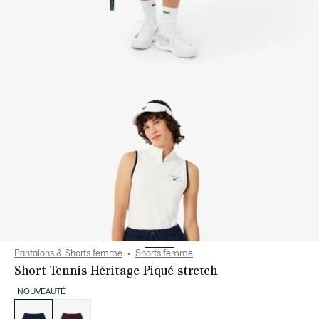
Pantalons & Shorts femme
Shorts femme
Short Tennis Héritage Piqué stretch
NOUVEAUTÉ
Liste
des
déclinaisons