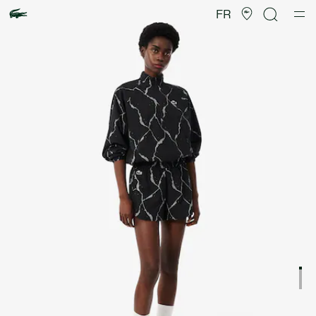
Galerie
d’images
FR
produit