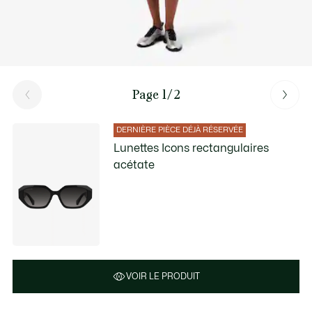
Page 1/2
DERNIÈRE PIÈCE DÉJÀ RÉSERVÉE
Lunettes Icons rectangulaires
acétate
VOIR LE PRODUIT