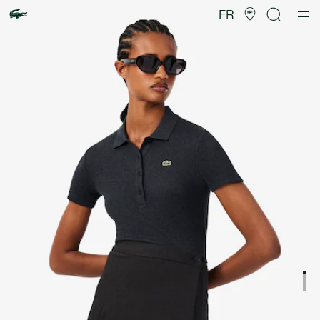
Galerie
d’images
FR
produit