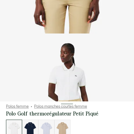
Polos femme
Polos manches courtes femme
Polo Golf thermorégulateur Petit Piqué
Liste
des
déclinaisons