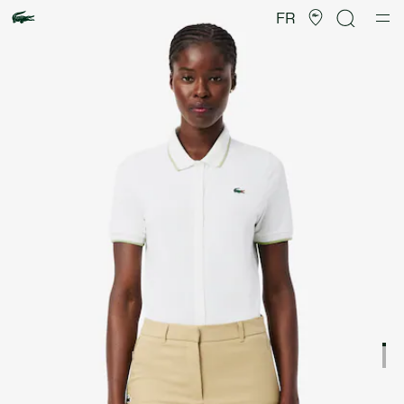
Galerie
d’images
FR
produit