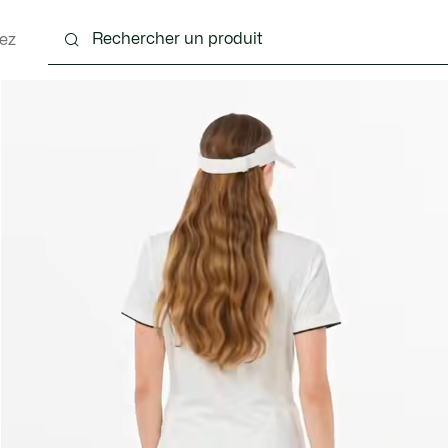
ez
nts
Chaussures
Sacs & Petite Maroquinerie