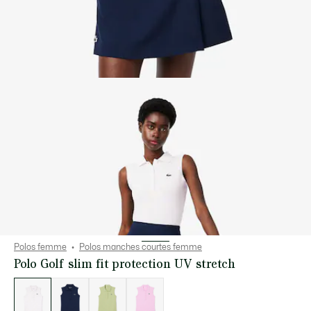
Polos femme
Polos manches courtes femme
Polo Golf slim fit protection UV stretch
Liste
des
déclinaisons