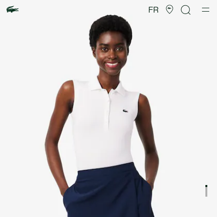
Galerie
d’images
FR
produit