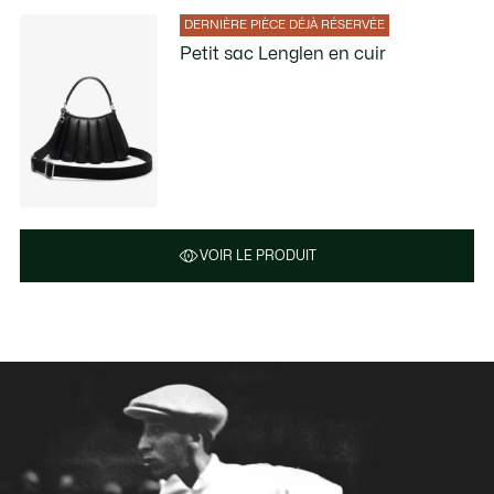
DERNIÈRE PIÈCE DÉJÀ RÉSERVÉE
Petit sac Lenglen en cuir
VOIR LE PRODUIT