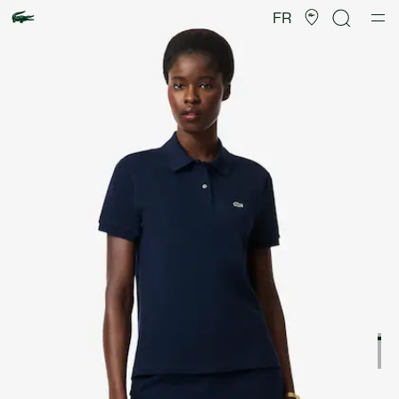
Galerie
d’images
FR
produit