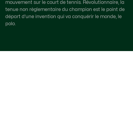
mouvement sur le court de tennis. Révolutionnaire, la
tenue non règlementaire du champion est le point de
départ d'une invention qui va conquérir le monde, le
polo.