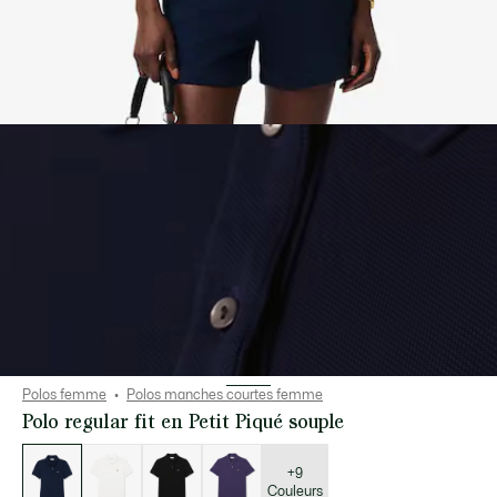
Polos femme
Polos manches courtes femme
Polo regular fit en Petit Piqué souple
Liste
des
déclinaisons
+9
Couleurs