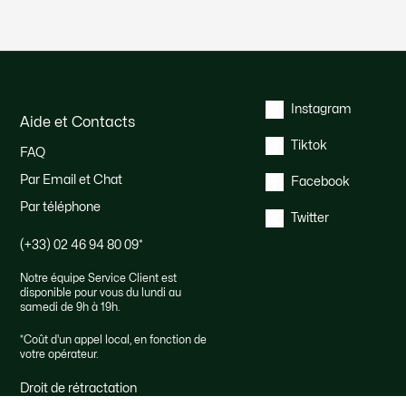
Instagram
Aide et Contacts
Tiktok
FAQ
Par Email et Chat
Facebook
Par téléphone
Twitter
(+33) 02 46 94 80 09
*
Notre équipe Service Client est
disponible pour vous du lundi au
samedi de 9h à 19h.
*
Coût d'un appel local, en fonction de
votre opérateur.
Droit de rétractation