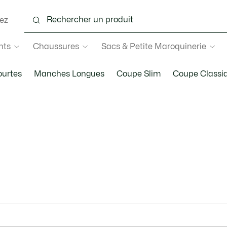
ez
nts
Chaussures
Sacs & Petite Maroquinerie
urtes
Manches Longues
Coupe Slim
Coupe Classi