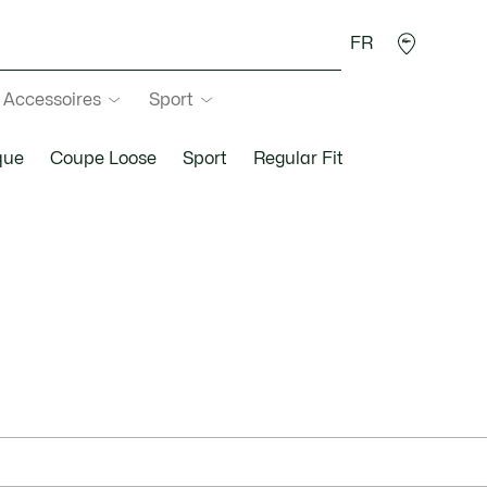
FR
Accessoires
Sport
que
Coupe Loose
Sport
Regular Fit