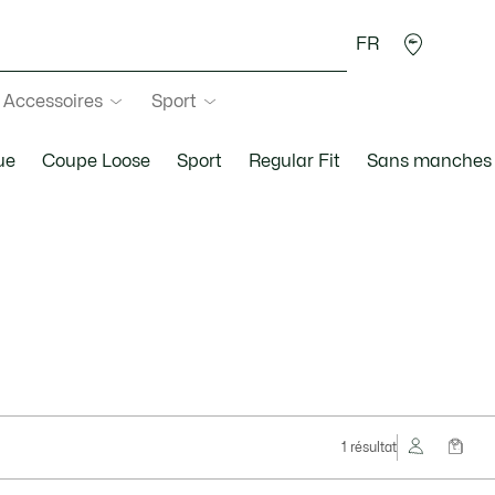
FR
Accessoires
Sport
ue
Coupe Loose
Sport
Regular Fit
Sans manches
1 résultat