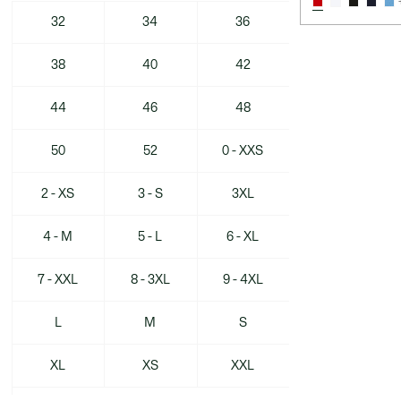
32
34
36
38
40
42
44
46
48
50
52
0 - XXS
2 - XS
3 - S
3XL
4 - M
5 - L
6 - XL
7 - XXL
8 - 3XL
9 - 4XL
L
M
S
XL
XS
XXL