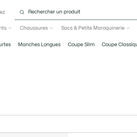
ez
nts
Chaussures
Sacs & Petite Maroquinerie
rtes
Manches Longues
Coupe Slim
Coupe Classiq