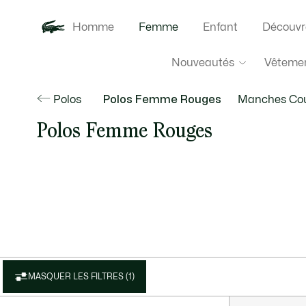
Homme
Femme
Enfant
Découvr
Nouveautés
Vêteme
Polos
Polos Femme Rouges
Manches Cou
Polos Femme Rouges
MASQUER LES FILTRES (1)