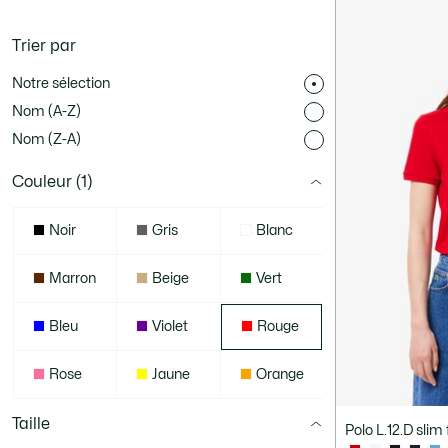
Trier par
Notre sélection
Nom (A-Z)
Nom (Z-A)
Couleur
(1)
Noir
Gris
Blanc
Marron
Beige
Vert
Bleu
Violet
Rouge
Rose
Jaune
Orange
Taille
Polo L.12.D slim 