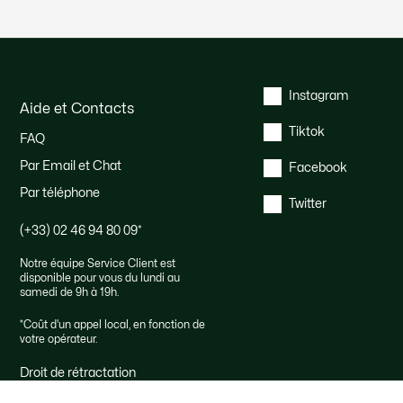
Instagram
Aide et Contacts
Tiktok
FAQ
Par Email et Chat
Facebook
Par téléphone
Twitter
(+33) 02 46 94 80 09
*
Notre équipe Service Client est
disponible pour vous du lundi au
samedi de 9h à 19h.
*
Coût d'un appel local, en fonction de
votre opérateur.
Droit de rétractation