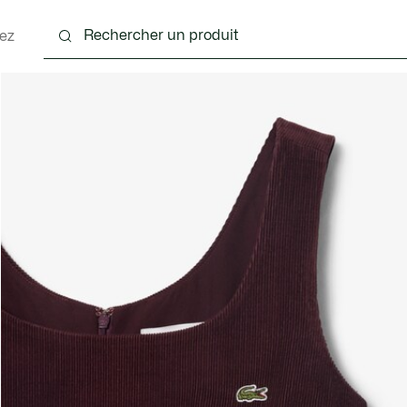
ez
nts
Chaussures
Sacs & Petite Maroquinerie