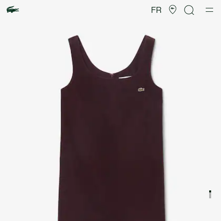
Galerie
d’images
FR
produit