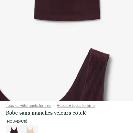
Tous les vêtements femme
Robes & Jupes femme
Robe sans manches velours côtelé
NOUVEAUTÉ
Liste
des
déclinaisons