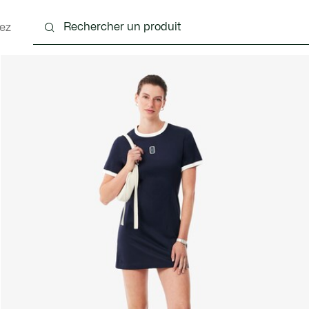
ez
nts
Chaussures
Sacs & Petite Maroquinerie