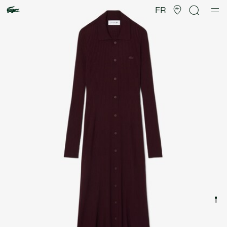
Galerie
d’images
FR
produit