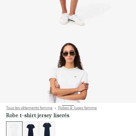
Tous les vêtements femme
Robes & Jupes femme
Robe t-shirt jersey liserés
Liste
des
déclinaisons