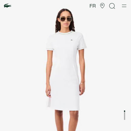
Galerie
d’images
FR
produit