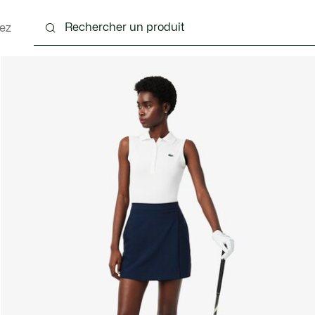
ez
nts
Chaussures
Sacs & Petite Maroquinerie