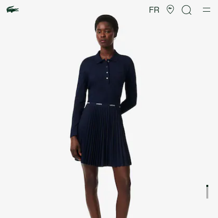
Galerie
d’images
FR
produit