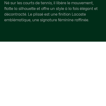
Né sur les courts de tennis, il libère le mouvement,
flatte la silhouette et offre un style à la fois élégant et
décontracté. Le plissé est une finition Lacoste
emblématique, une signature féminine raffinée.