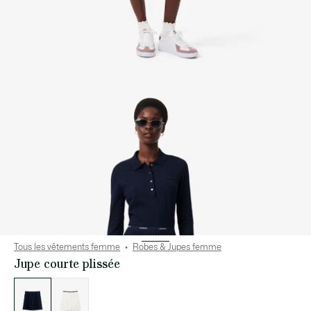
Tous les vêtements femme
Robes & Jupes femme
Jupe courte plissée
Liste
des
déclinaisons