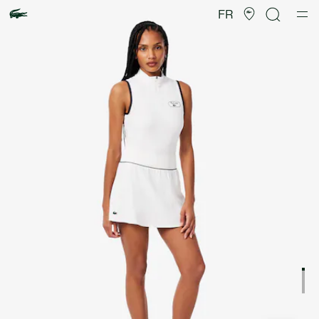
Galerie
d’images
FR
produit