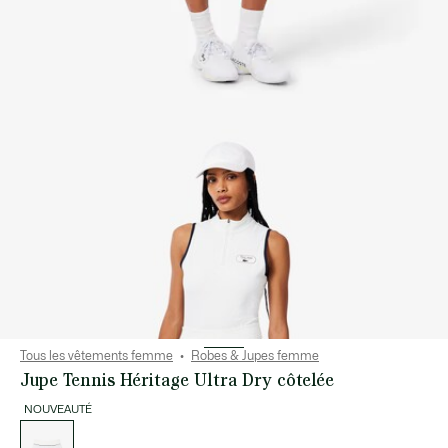
Tous les vêtements femme
Robes & Jupes femme
Jupe Tennis Héritage Ultra Dry côtelée
NOUVEAUTÉ
Liste
des
déclinaisons