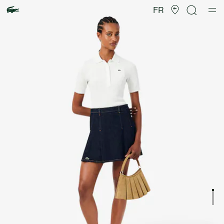
Galerie
d’images
FR
produit