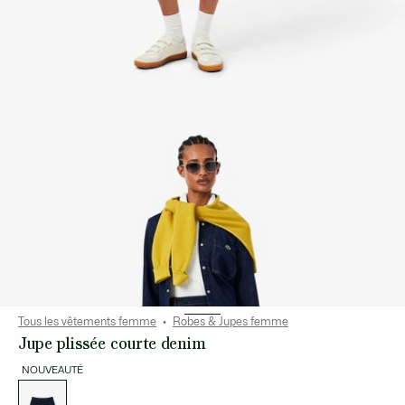
Tous les vêtements femme
Robes & Jupes femme
Jupe plissée courte denim
NOUVEAUTÉ
Liste
des
déclinaisons