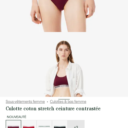
Sous-vêtements femme
Culottes & bas femme
Culotte coton stretch ceinture contrastée
NOUVEAUTÉ
Liste
des
déclinaisons
+3