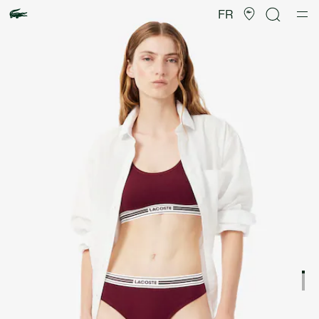
Galerie
d’images
FR
produit