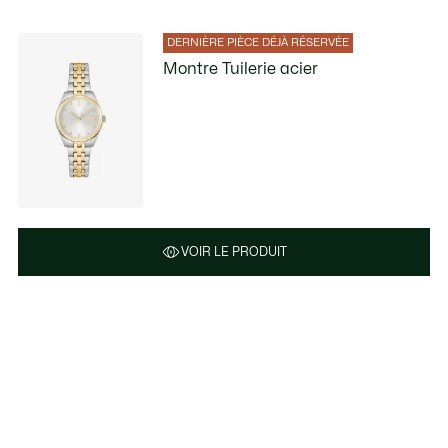
DERNIÈRE PIÈCE DÉJÀ RÉSERVÉE
Montre Tuilerie acier
VOIR LE PRODUIT