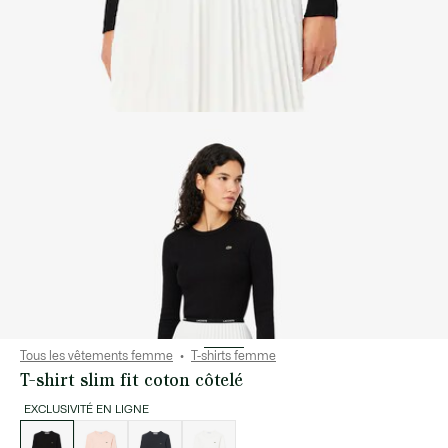
Tous les vêtements femme
T-shirts femme
T-shirt slim fit coton côtelé
EXCLUSIVITÉ EN LIGNE
Liste
des
déclinaisons