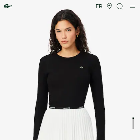
Galerie
d’images
FR
produit