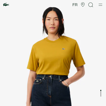
Galerie
d’images
FR
produit