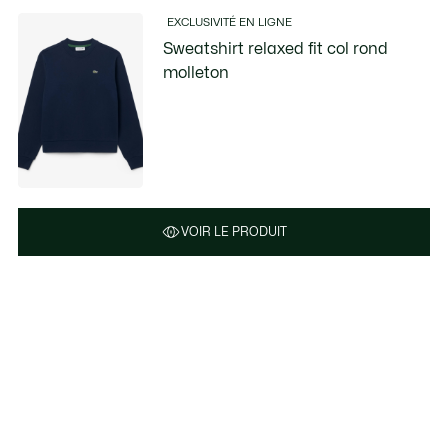
EXCLUSIVITÉ EN LIGNE
Sweatshirt relaxed fit col rond
molleton
VOIR LE PRODUIT