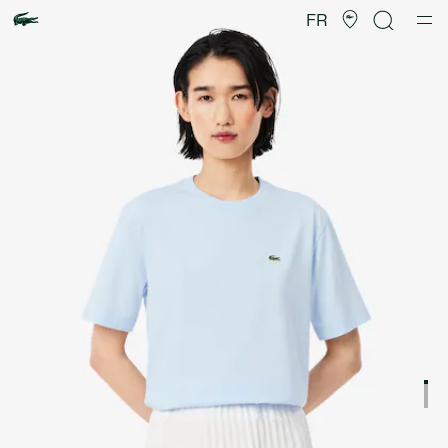
Galerie
d’images
FR
produit