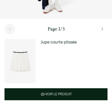
Page 1/3
Jupe courte plissée
VOIR LE PRODUIT