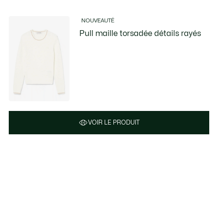
NOUVEAUTÉ
Pull maille torsadée détails rayés
VOIR LE PRODUIT