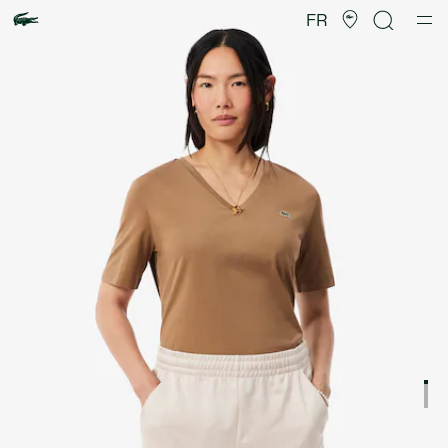
Galerie
d’images
FR
produit