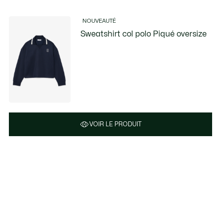
NOUVEAUTÉ
Sweatshirt col polo Piqué oversize
VOIR LE PRODUIT