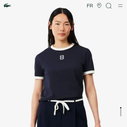
Galerie
d’images
FR
produit