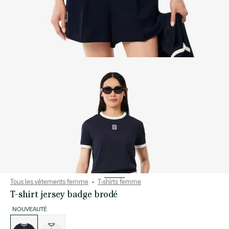
Tous les vêtements femme
T-shirts femme
T-shirt jersey badge brodé
NOUVEAUTÉ
Liste
des
déclinaisons