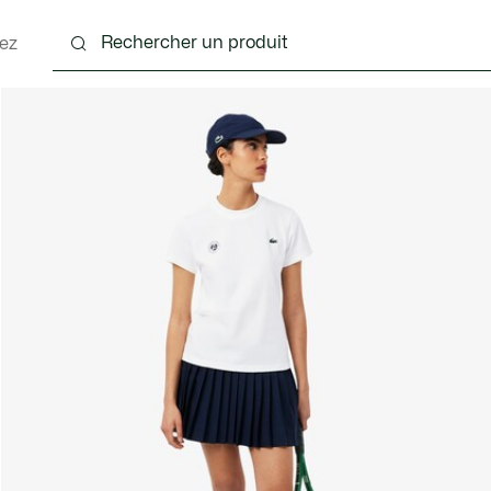
ez
nts
Chaussures
Sacs & Petite Maroquinerie