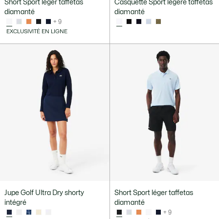
Short Sport léger taffetas
Casquette Sport légère taffetas
diamanté
diamanté
+ 9
EXCLUSIVITÉ EN LIGNE
Jupe Golf Ultra Dry shorty
Short Sport léger taffetas
intégré
diamanté
+ 9