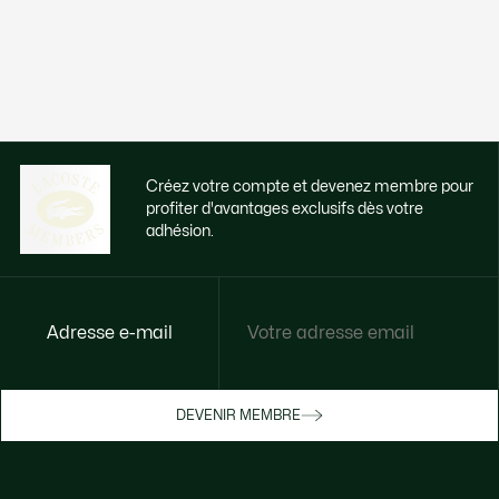
Créez votre compte et devenez membre pour
profiter d'avantages exclusifs dès votre
adhésion.
Adresse e-mail
Accédez à des avantages exclusifs dès
votre adhésion
Devenez membre ou connectez-vous pour
DEVENIR MEMBRE
bénéficier de cadeaux membres au fil de
vos achats.