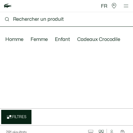
FR
Homme
Femme
Enfant
Cadeaux Crocodile
FILTRES
281 résultats