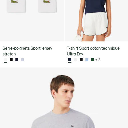
Serre-poignets Sport jersey
T-shirt Sport coton technique
stretch
Ultra Dry
+ 2