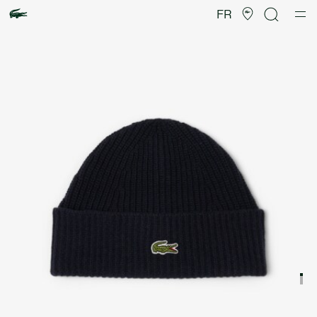
Galerie
d’images
FR
produit