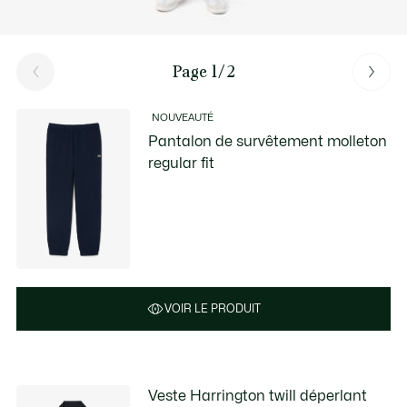
Page 1/2
NOUVEAUTÉ
Pantalon de survêtement molleton
regular fit
VOIR LE PRODUIT
Veste Harrington twill déperlant