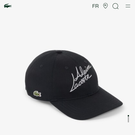
Galerie
d’images
FR
produit