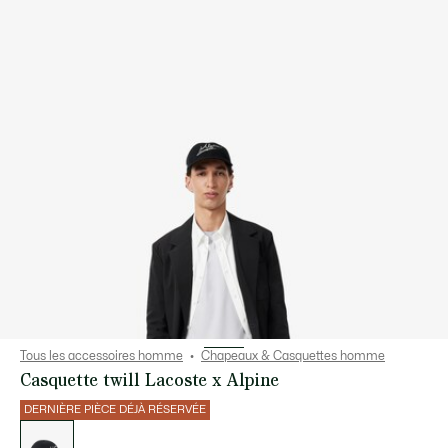
Tous les accessoires homme
Chapeaux & Casquettes homme
Casquette twill Lacoste x Alpine
DERNIÈRE PIÈCE DÉJÀ RÉSERVÉE
Liste
des
déclinaisons