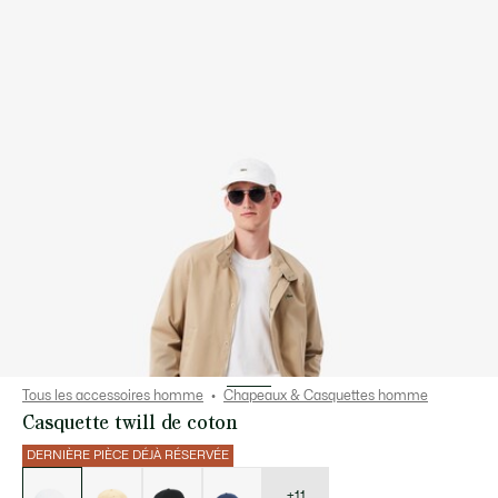
Tous les accessoires homme
Chapeaux & Casquettes homme
Casquette twill de coton
DERNIÈRE PIÈCE DÉJÀ RÉSERVÉE
Liste
des
déclinaisons
+11