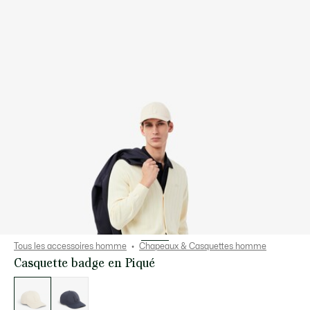
Tous les accessoires homme
Chapeaux & Casquettes homme
Casquette badge en Piqué
Liste
des
déclinaisons