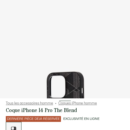
Tous les accessoires homme
Coques iPhone homme
Coque iPhone 14 Pro The Blend
DERNIÈRE PIÈCE DÉJÀ RÉSERVÉE
EXCLUSIVITÉ EN LIGNE
Liste
des
déclinaisons