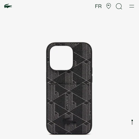
Galerie
d’images
FR
produit