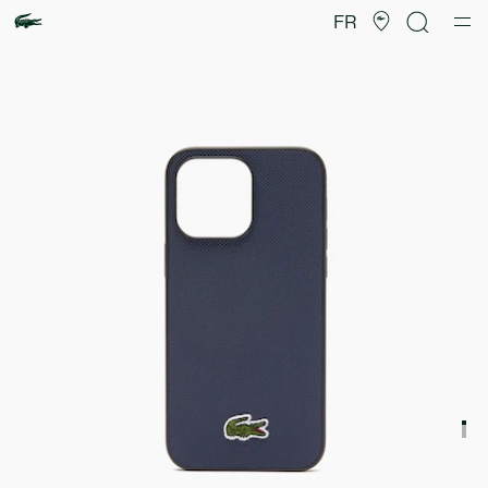
Galerie
d’images
FR
produit