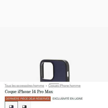
Tous les accessoires homme
Coques iPhone homme
Coque iPhone 14 Pro Max
DERNIÈRE PIÈCE DÉJÀ RÉSERVÉE
EXCLUSIVITÉ EN LIGNE
Liste
des
déclinaisons