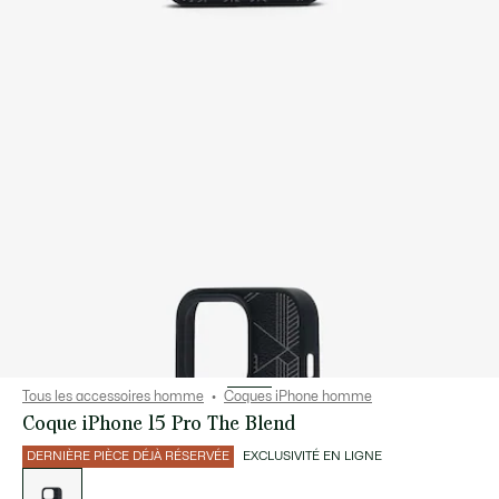
Tous les accessoires homme
Coques iPhone homme
Coque iPhone 15 Pro The Blend
DERNIÈRE PIÈCE DÉJÀ RÉSERVÉE
EXCLUSIVITÉ EN LIGNE
Liste
des
déclinaisons