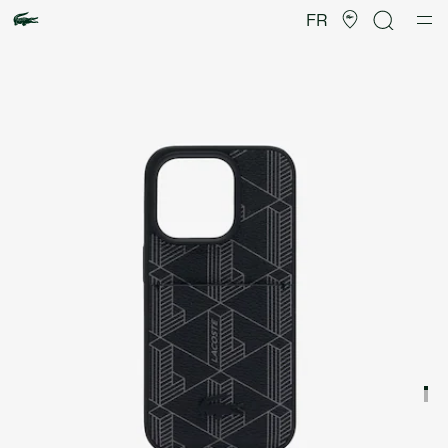
Galerie
d’images
FR
produit