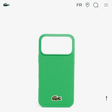
Galerie
d’images
FR
produit