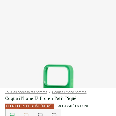
Tous les accessoires homme
Coques iPhone homme
Coque iPhone 17 Pro en Petit Piqué
DERNIÈRE PIÈCE DÉJÀ RÉSERVÉE
EXCLUSIVITÉ EN LIGNE
Liste
des
déclinaisons