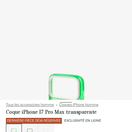
Tous les accessoires homme
Coques iPhone homme
Coque iPhone 17 Pro Max transparente
DERNIÈRE PIÈCE DÉJÀ RÉSERVÉE
EXCLUSIVITÉ EN LIGNE
Liste
des
déclinaisons