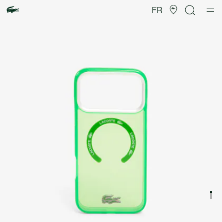
Galerie
d’images
FR
produit