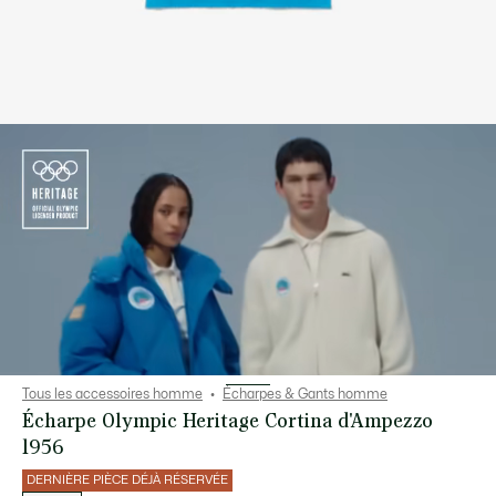
Tous les accessoires homme
Écharpes & Gants homme
Écharpe Olympic Heritage Cortina d'Ampezzo
1956
DERNIÈRE PIÈCE DÉJÀ RÉSERVÉE