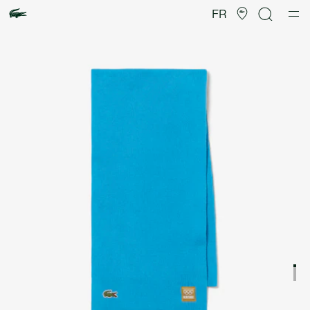
Galerie
d’images
FR
produit