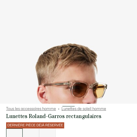
Tous les accessoires homme
Lunettes de soleil homme
Lunettes Roland-Garros rectangulaires
DERNIÈRE PIÈCE DÉJÀ RÉSERVÉE
Liste
des
déclinaisons