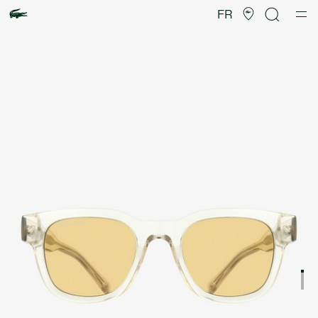
Galerie
d’images
FR
produit