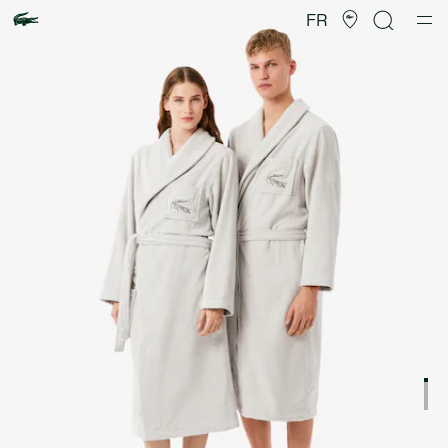
Galerie
d’images
FR
produit