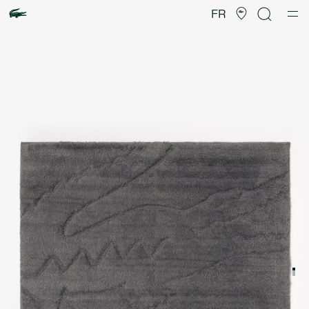
Galerie
d’images
FR
produit