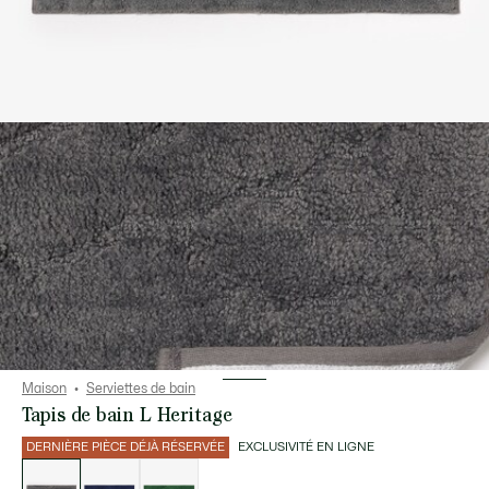
Maison
Serviettes de bain
Tapis de bain L Heritage
DERNIÈRE PIÈCE DÉJÀ RÉSERVÉE
EXCLUSIVITÉ EN LIGNE
Liste
des
déclinaisons