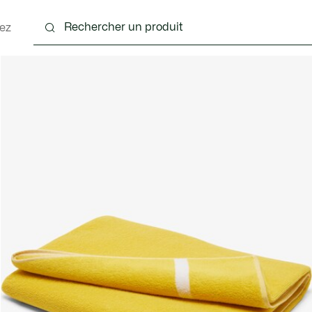
ez
nts
Chaussures
Accessoires
Sacs & Petite